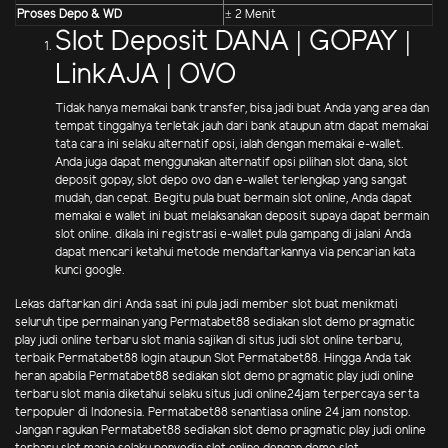
Proses Depo & WD
± 2 Menit
Slot Deposit DANA | GOPAY |
LinkAJA | OVO
Tidak hanya memakai bank transfer, bisa jadi buat Anda yang area dan
tempat tinggalnya terletak jauh dari bank ataupun atm dapat memakai
tata cara ini selaku alternatif opsi, ialah dengan memakai e-wallet.
Anda juga dapat menggunakan alternatif opsi pilihan slot dana, slot
deposit gopay, slot depo ovo dan e-wallet terlengkap yang sangat
mudah, dan cepat. Begitu pula buat bermain slot online, Anda dapat
memakai e wallet ini buat melaksanakan deposit supaya dapat bermain
slot online. dikala ini registrasi e-wallet pula gampang di jalani Anda
dapat mencari ketahui metode mendaftarkannya via pencarian kata
kunci google.
Lekas daftarkan diri Anda saat ini pula jadi member slot buat menikmati
seluruh tipe permainan yang Permatabet88 sediakan slot demo pragmatic
play judi online terbaru slot mania sajikan di situs judi slot online terbaru,
terbaik Permatabet88 login ataupun Slot Permatabet88. Hingga Anda tak
heran apabila Permatabet88 sediakan slot demo pragmatic play judi online
terbaru slot mania diketahui selaku situs judi online24jam terpercaya serta
terpopuler di Indonesia. Permatabet88 senantiasa online 24 jam nonstop.
Jangan ragukan Permatabet88 sediakan slot demo pragmatic play judi online