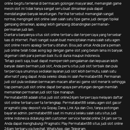
online begitu terkenal di bermacam golongan masyarakat, memanglah game
mesin slot ini tidak hanya sangat seru buat dimainkan pula dapat
mendatangkan banyak keuntungan. Perihal tersebut memanglah sangat
normal, mengingat slot online ialah salah satu tipe game judi dengan tipikal
gampang dimainkan, apalagi lebih gampang dibandingkan permainan-
permainan judi lain.
Diantara banyaknya situs slot online terbaru dan terpercaya yang tersebar
luas di internet. Pasti sangat susah buat menciptakan mana salah satu agen
slot online resmi apalagi terbaru ditahun. Bisa jadi untuk Anda para pemain
judi online telah tidak asing lagi dengan game slot yang belum lama ini banyak
digemari oleh para pemain baik itu di dunia maupun Indonesia.
Tetapi pasti saja, buat dapat memperoleh pengalaman dan kepuasan lebih
banyak dalam bermain judi slot, Anda perlu situs judi slot terbaik dan pula
terpercaya umumnya sediakan layanan judi slot lebih bermutu, salah satu
alternatif yang dapat Anda seleksi dikala ini ialah Permatabet88. Permainan
judi slot pula sediakan bermacam-macam alterasi game slot menarik sehingga
tiap pemain judi slot online dapat berupaya peruntungan dengan memilah
memainkan permainan judi slot tipe manapun.
Permatabet88 adalah situs judi slot online24jam terpercaya melayani daftar
slot online terbaru serta terlengkap. Permatabet88 selaku agen slot gacor
pragmatic play deposit via Gopay, Dana, Link Aja dan Ovo, tanpa potongan
bayaran admin. permatabet88 saat ini muncul selaku salah satu situs judi
online indonesia didukung oleh customer service handal online 24 jam serta
Anda dapat menghubungi Pragmatic Play Permatabet88 situs judi slot online
24jam terbaru via livechat, WhatsApp, dan Telegram.