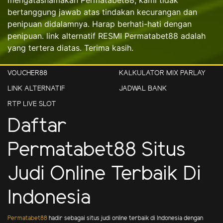
mengatasnamakan Permatabet88, kami tidak
bertanggung jawab atas tindakan kecurangan dan
penipuan didalamnya. Harap berhati-hati dengan
penipuan. link alternatif RESMI Permatabet88 adalah
yang tertera diatas. Terima kasih.
VOUCHER88
KALKULATOR MIX PARLAY
LINK ALTERNATIF
JADWAL BANK
RTP LIVE SLOT
Daftar
Permatabet88 Situs
Judi Online Terbaik Di
Indonesia
Permatabet88
hadir sebagai situs judi online terbaik di Indonesia dengan