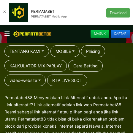
×
PERMATABET
Download
PERMATABET Mobile App
MASUK
DAFTAR
TENTANG KAMI
MOBILE
Phising
KALKULATOR MIX PARLAY
Cara Betting
video-website
RTP LIVE SLOT
Permatabet88 Menyediakan Link Alternatif untuk anda. Apa itu
Link alternatif? Link alternatif adalah link web Permatabet88
Resmi sebagai link alternatif atau pilihan bagi anda jika link
utama Permatabet88 tidak bisa di buka dikarenakan problem
block dari provider koneksi internet seperti Nawala, Internet