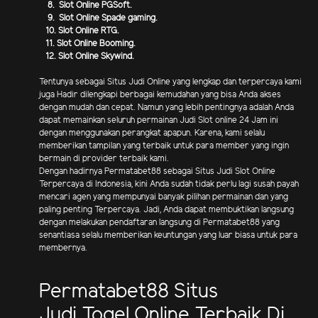
8. Slot Online PGSoft.
9. Slot Online Spade gaming.
10. Slot Online RTG.
11. Slot Online Booming.
12. Slot Online Skywind.
Tentunya sebagai Situs Judi Online yang lengkap dan terpercaya kami
juga Hadir dilengkapi berbagai kemudahan yang bisa Anda akses
dengan mudah dan cepat. Namun yang lebih pentingnya adalah Anda
dapat memainkan seluruh permainan Judi Slot online 24 Jam ini
dengan menggunakan perangkat apapun. Karena, kami selalu
memberikan tampilan yang terbaik untuk para member yang ingin
bermain di provider terbaik kami.
Dengan hadirnya Permatabet88 sebagai Situs Judi Slot Online
Terpercaya di Indonesia, kini Anda sudah tidak perlu lagi susah payah
mencari agen yang mempunyai banyak pilihan permainan dan yang
paling penting Terpercaya. Jadi, Anda dapat membuktikan langsung
dengan melakukan pendaftaran langsung di Permatabet88 yang
senantiasa selalu memberikan keuntungan yang luar biasa untuk para
membernya.
Permatabet88 Situs
Judi Togel Online Terbaik Di