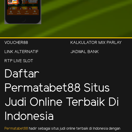
VOUCHER88
KALKULATOR MIX PARLAY
LINK ALTERNATIF
JADWAL BANK
RTP LIVE SLOT
Daftar
Permatabet88 Situs
Judi Online Terbaik Di
Indonesia
Permatabet88
hadir sebagai situs judi online terbaik di Indonesia dengan