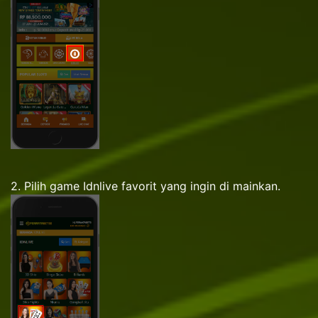
2. Pilih game Idnlive favorit yang ingin di mainkan.