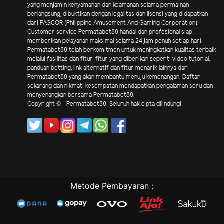
yang menjamin kenyamanan dan keamanan selama permainan
berlangsung, dibuktikan dengan legalitas dan lisensi yang didapatkan
dari PAGCOR (Philippine Amusement And Gaming Corporation).
Customer service Permatabet88 handal dan profesional siap
memberikan pelayanan maksimal selama 24 jam penuh setiap hari.
Permatabet88 telah berkomitmen untuk meningkatkan kualitas terbaik
melalui fasilitas dan fitur-fitur yang diberikan seperti video tutorial,
panduan betting, link alternatif dan fitur menarik lainnya dari
Permatabet88 yang akan membantu menuju kemenangan. Daftar
sekarang dan nikmati kesempatan mendapatkan pengalaman seru dan
menyenangkan bersama Permatabet88.
Copyright © - Permatabet88. Seluruh hak cipta dilindungi
Metode Pembayaran :