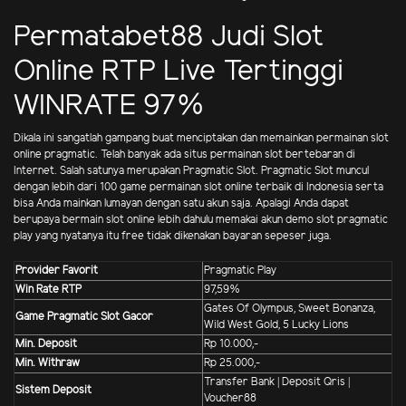
Permatabet88 Judi Slot
Online RTP Live Tertinggi
WINRATE 97%
Dikala ini sangatlah gampang buat menciptakan dan memainkan permainan slot
online pragmatic. Telah banyak ada situs permainan slot bertebaran di
Internet. Salah satunya merupakan Pragmatic Slot. Pragmatic Slot muncul
dengan lebih dari 100 game permainan slot online terbaik di Indonesia serta
bisa Anda mainkan lumayan dengan satu akun saja. Apalagi Anda dapat
berupaya bermain slot online lebih dahulu memakai akun demo slot pragmatic
play yang nyatanya itu free tidak dikenakan bayaran sepeser juga.
Provider Favorit
Pragmatic Play
Win Rate RTP
97,59%
Gates Of Olympus, Sweet Bonanza,
Game Pragmatic Slot Gacor
Wild West Gold, 5 Lucky Lions
Min. Deposit
Rp 10.000,-
Min. Withraw
Rp 25.000,-
Transfer Bank | Deposit Qris |
Sistem Deposit
Voucher88