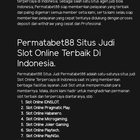
terpercaya di Indonesia. Sebagai salah satu situs agen judi bola
Indonesia, Permatabet88 siap memberikan pelayanan yang terbaik
dan paling digemari semua member setia kami, serta kami selalu siap
memberikan pelayanan yang cepat tentunya didukung dengan proses
deposit dan withdraw yang cepat dan Profesional.
Permatabet88 Situs Judi
Slot Online Terbaik Di
Indonesia.
Permatabet88 Situs Judi Permatabet88 adalah satu-satunya situs judi
Slot Online Terpercaya di Indonesia saat ini yang memberikan
berbagai fasilitas layanan Judi Slot untuk mempermudah para
membernya. Maka, disini kami hadir untuk menghadirkan permainan
slot terbaik dan terpercaya diantaranya, sbb :
1. Slot Online IDNSLOT.
2. Slot Online Pragmatic Play.
3. Slot Online Habanero.
4. Slot Online Microgaming.
5. Slot Online Joker Gaming.
6. Slot Online Playtech.
7. Slot Online PlayNGo.