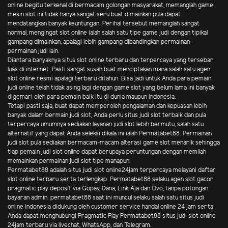
online begitu terkenal di bermacam golongan masyarakat, memanglah game
mesin slot ini tidak hanya sangat seru buat dimainkan pula dapat
mendatangkan banyak keuntungan. Perihal tersebut memanglah sangat
normal, mengingat slot online ialah salah satu tipe game judi dengan tipikal
gampang dimainkan, apalagi lebih gampang dibandingkan permainan-
permainan judi lain.
Diantara banyaknya situs slot online terbaru dan terpercaya yang tersebar
luas di internet. Pasti sangat susah buat menciptakan mana salah satu agen
slot online resmi apalagi terbaru ditahun. Bisa jadi untuk Anda para pemain
judi online telah tidak asing lagi dengan game slot yang belum lama ini banyak
digemari oleh para pemain baik itu di dunia maupun Indonesia.
Tetapi pasti saja, buat dapat memperoleh pengalaman dan kepuasan lebih
banyak dalam bermain judi slot, Anda perlu situs judi slot terbaik dan pula
terpercaya umumnya sediakan layanan judi slot lebih bermutu, salah satu
alternatif yang dapat Anda seleksi dikala ini ialah Permatabet88. Permainan
judi slot pula sediakan bermacam-macam alterasi game slot menarik sehingga
tiap pemain judi slot online dapat berupaya peruntungan dengan memilah
memainkan permainan judi slot tipe manapun.
Permatabet88 adalah situs judi slot online24jam terpercaya melayani daftar
slot online terbaru serta terlengkap. Permatabet88 selaku agen slot gacor
pragmatic play deposit via Gopay, Dana, Link Aja dan Ovo, tanpa potongan
bayaran admin. permatabet88 saat ini muncul selaku salah satu situs judi
online indonesia didukung oleh customer service handal online 24 jam serta
Anda dapat menghubungi Pragmatic Play Permatabet88 situs judi slot online
24jam terbaru via livechat, WhatsApp, dan Telegram.