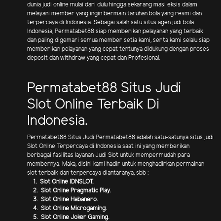
dunia judi online mulai dari dulu hingga sekarang masi eksis dalam
melayani member yang ingin bermain taruhan bola yang resmi dan
terpercaya di Indonesia. Sebagai salah satu situs agen judi bola
Indonesia, Permatabet88 siap memberikan pelayanan yang terbaik
dan paling digemari semua member setia kami, serta kami selalu siap
memberikan pelayanan yang cepat tentunya didukung dengan proses
deposit dan withdraw yang cepat dan Profesional.
Permatabet88 Situs Judi
Slot Online Terbaik Di
Indonesia.
Permatabet88 Situs Judi Permatabet88 adalah satu-satunya situs judi
Slot Online Terpercaya di Indonesia saat ini yang memberikan
berbagai fasilitas layanan Judi Slot untuk mempermudah para
membernya. Maka, disini kami hadir untuk menghadirkan permainan
slot terbaik dan terpercaya diantaranya, sbb :
1. Slot Online IDNSLOT.
2. Slot Online Pragmatic Play.
3. Slot Online Habanero.
4. Slot Online Microgaming.
5. Slot Online Joker Gaming.