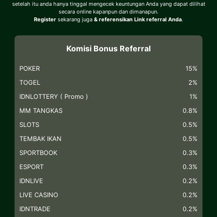
setelah itu anda hanya tinggal mengecek keuntungan Anda yang dapat dilihat
secara online kapanpun dan dimanapun.
Register
sekarang juga
& referensikan Link referral Anda
.
Komisi Bonus Referral
POKER
15%
TOGEL
2%
IDNLOTTERY ( Promo )
1%
MM TANGKAS
0.8%
SLOTS
0.5%
TEMBAK IKAN
0.5%
SPORTBOOK
0.3%
ESPORT
0.3%
IDNLIVE
0.2%
LIVE CASINO
0.2%
IDNTRADE
0.2%