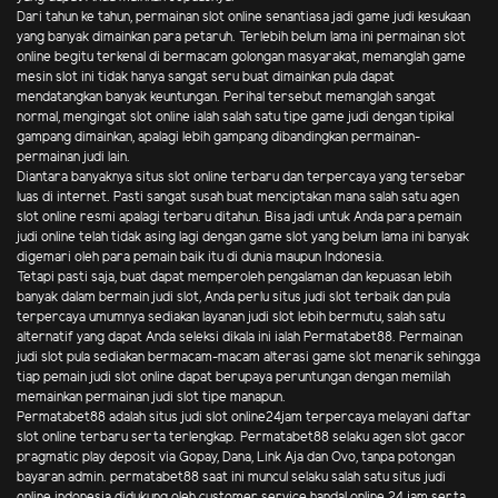
Dari tahun ke tahun, permainan slot online senantiasa jadi game judi kesukaan
yang banyak dimainkan para petaruh. Terlebih belum lama ini permainan slot
online begitu terkenal di bermacam golongan masyarakat, memanglah game
mesin slot ini tidak hanya sangat seru buat dimainkan pula dapat
mendatangkan banyak keuntungan. Perihal tersebut memanglah sangat
normal, mengingat slot online ialah salah satu tipe game judi dengan tipikal
gampang dimainkan, apalagi lebih gampang dibandingkan permainan-
permainan judi lain.
Diantara banyaknya situs slot online terbaru dan terpercaya yang tersebar
luas di internet. Pasti sangat susah buat menciptakan mana salah satu agen
slot online resmi apalagi terbaru ditahun. Bisa jadi untuk Anda para pemain
judi online telah tidak asing lagi dengan game slot yang belum lama ini banyak
digemari oleh para pemain baik itu di dunia maupun Indonesia.
Tetapi pasti saja, buat dapat memperoleh pengalaman dan kepuasan lebih
banyak dalam bermain judi slot, Anda perlu situs judi slot terbaik dan pula
terpercaya umumnya sediakan layanan judi slot lebih bermutu, salah satu
alternatif yang dapat Anda seleksi dikala ini ialah Permatabet88. Permainan
judi slot pula sediakan bermacam-macam alterasi game slot menarik sehingga
tiap pemain judi slot online dapat berupaya peruntungan dengan memilah
memainkan permainan judi slot tipe manapun.
Permatabet88 adalah situs judi slot online24jam terpercaya melayani daftar
slot online terbaru serta terlengkap. Permatabet88 selaku agen slot gacor
pragmatic play deposit via Gopay, Dana, Link Aja dan Ovo, tanpa potongan
bayaran admin. permatabet88 saat ini muncul selaku salah satu situs judi
online indonesia didukung oleh customer service handal online 24 jam serta