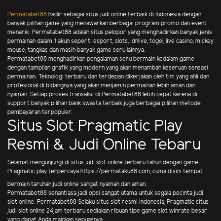
Permatabet88
hadir sebagai situs judi online terbaik di Indonesia dengan
banyak pilihan game yang menawarkan berbagai program promo dan event
menarik. Permatabet88 adalah situs pelopor yang menghadirkan banyak jenis
permainan dalam 1 akun seperti esport, slots, idnlive, togel, live casino, mickey
mouse, tangkas dan masih banyak game seru lainnya.
Permatabet88 menghadirkan pengalaman seru bermain kedalam game
dengan tampilan grafik yang modern yang akan menambah keseruan sensasi
permainan. Teknologi terbaru dan terdepan dikerjakan oleh tim yang ahli dan
profesional di bidangnya yang akan menjamin permainan lebih aman dan
nyaman. Setiap proses transaksi di Permatabet88 lebih cepat karena di
support banyak pilihan bank swasta terbaik juga berbagai pilihan metode
pembayaran terpopuler.
Situs Slot Pragmatic Play
Resmi & Judi Online Tebaru
Selamat mengunjungi di situs judi slot online terbaru tahun dengan game
Pragmatic play terpercaya
https://permataku88.com
, cuma disini tempat
bermain taruhan judi online sangat nyaman dan aman.
Permatabet88 senantiasa jadi opsi sangat utama untuk segala pecinta judi
slot online. Permatabet88 Selaku situs slot resmi Indonesia, Pragmatic situs
judi slot online 24jam terbaru sediakan ribuan tipe game slot winrate besar
yang dapat Anda mainkan sepuasnya.